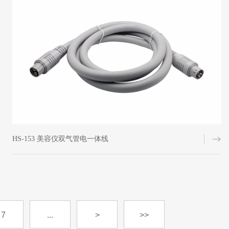
HS-153 美容仪双气管电一体线
7
...
>
>>