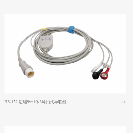
HS-152 迈瑞9针1体3导扣式导联线