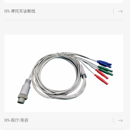
HS-摩托车诊断线
HS-医疗/美容