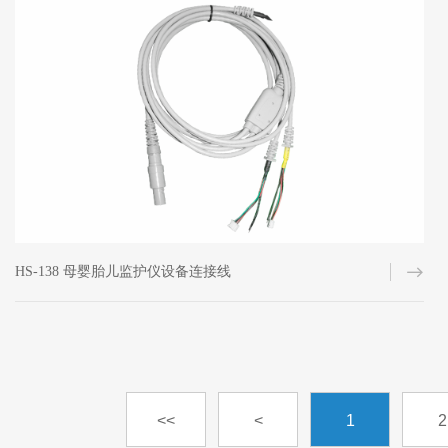
HS-138 母婴胎儿监护仪设备连接线
<<
<
1
2