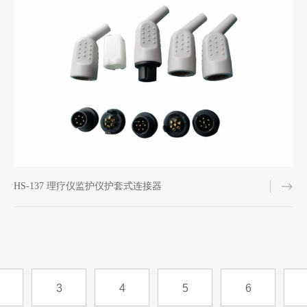
HS-137 理疗仪监护仪护套式连接器
3
4
5
6