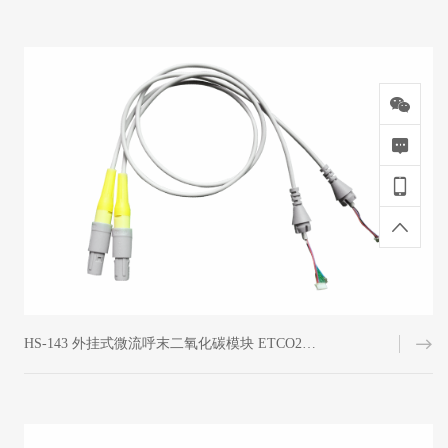
HS-143 外挂式微流呼末二氧化碳模块 ETCO2 MODULE KM7003连接线