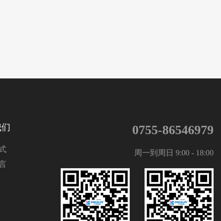
我们
0755-86546979
式
周一到周日 9:00 - 18:00
言