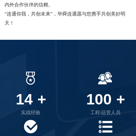
内外合作伙伴的信赖。
“连通你我，共创未来”，华舜连通愿与您携手共创美好明
天！
14
+
100
+
实战经验
工程/品管人员