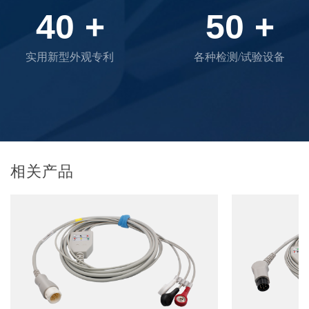
40
+
50
+
实用新型外观专利
各种检测/试验设备
相关产品