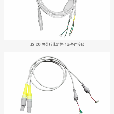
HS-138 母婴胎儿监护仪设备连接线