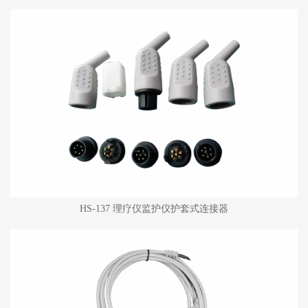
HS-137 理疗仪监护仪护套式连接器